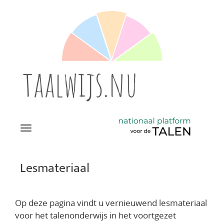
taalwijs.nu
Navigation
Direct
naar
Lesmateriaal
het
inhoud
Op deze pagina vindt u vernieuwend lesmateriaal
voor het talenonderwijs in het voortgezet