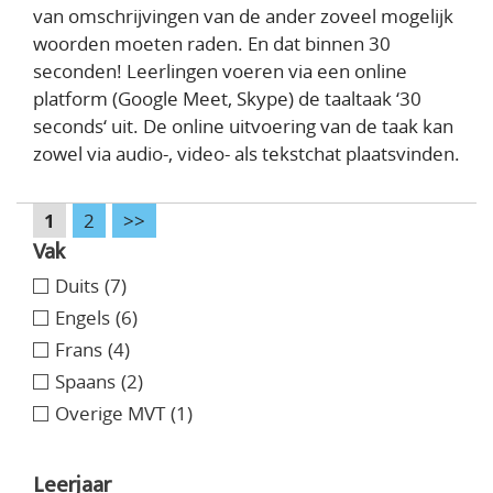
van omschrijvingen van de ander zoveel mogelijk
woorden moeten raden. En dat binnen 30
seconden! Leerlingen voeren via een online
platform (Google Meet, Skype) de taaltaak ‘30
seconds‘ uit. De online uitvoering van de taak kan
zowel via audio-, video- als tekstchat plaatsvinden.
1
2
>>
Vak
Duits
(7)
Engels
(6)
Frans
(4)
Spaans
(2)
Overige MVT
(1)
Leerjaar