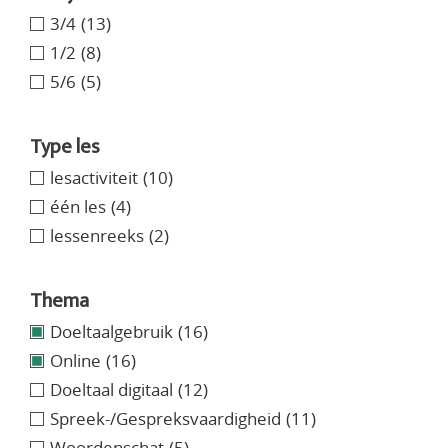
3/4
(13)
1/2
(8)
5/6
(5)
Type les
lesactiviteit
(10)
één les
(4)
lessenreeks
(2)
Thema
Doeltaalgebruik
(16)
Online
(16)
Doeltaal digitaal
(12)
Spreek-/Gespreksvaardigheid
(11)
Woordenschat
(5)