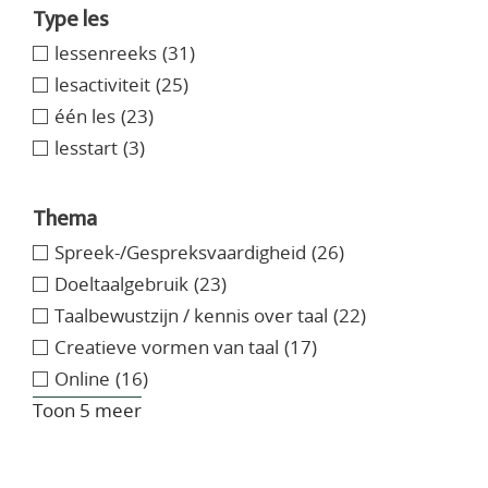
Type les
lessenreeks
(31)
lesactiviteit
(25)
één les
(23)
lesstart
(3)
Thema
Spreek-/Gespreksvaardigheid
(26)
Doeltaalgebruik
(23)
Taalbewustzijn / kennis over taal
(22)
Creatieve vormen van taal
(17)
Online
(16)
Toon 5 meer