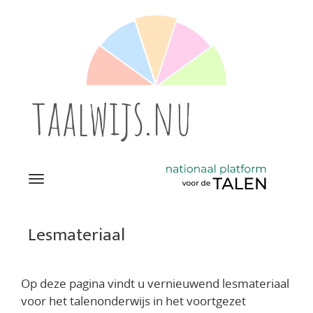
taalwijs.nu
Navigation
Direct
naar
Lesmateriaal
het
inhoud
Op deze pagina vindt u vernieuwend lesmateriaal
voor het talenonderwijs in het voortgezet