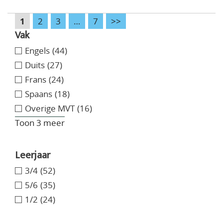
1
2
3
…
7
>>
Vak
Engels
(44)
Duits
(27)
Frans
(24)
Spaans
(18)
Overige MVT
(16)
Toon 3 meer
Leerjaar
3/4
(52)
5/6
(35)
1/2
(24)