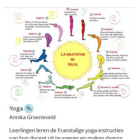
Yoga
Annika Groeneveld
Leerlingen leren de Franstalige yoga-instructies
van hun docent uit te voeren en maken daarna