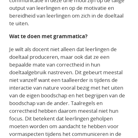
communicatie in deze drie modi zijn op de talige
output van leerlingen en op de motivatie en
bereidheid van leerlingen om zich in de doeltaal
te uiten.
Wat te doen met grammatica?
Je wilt als docent niet alleen dat leerlingen de
doeltaal produceren, maar ook dat ze een
bepaalde mate van correctheid in hun
doeltaalgebruik nastreven. Dit gebeurt meestal
niet vanzelf want een taalleerder is tijdens de
interactie van nature vooral bezig met het uiten
van de eigen boodschap en het begrijpen van de
boodschap van de ander. Taalregels en
correctheid hebben daarom meestal niet hun
focus. Dit betekent dat leerlingen geholpen
moeten worden om aandacht te hebben voor
vormaspecten tijdens het communiceren in de