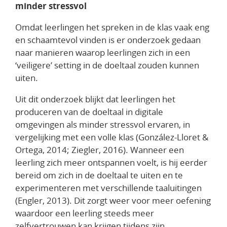
minder stressvol
Omdat leerlingen het spreken in de klas vaak eng
en schaamtevol vinden is er onderzoek gedaan
naar manieren waarop leerlingen zich in een
‘veiligere’ setting in de doeltaal zouden kunnen
uiten.
Uit dit onderzoek blijkt dat leerlingen het
produceren van de doeltaal in digitale
omgevingen als minder stressvol ervaren, in
vergelijking met een volle klas (González-Lloret &
Ortega, 2014; Ziegler, 2016). Wanneer een
leerling zich meer ontspannen voelt, is hij eerder
bereid om zich in de doeltaal te uiten en te
experimenteren met verschillende taaluitingen
(Engler, 2013). Dit zorgt weer voor meer oefening
waardoor een leerling steeds meer
zelfvertrouwen kan krijgen tijdens zijn