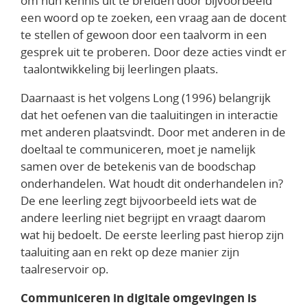
om hun kennis uit te breiden door bijvoorbeeld
een woord op te zoeken, een vraag aan de docent
te stellen of gewoon door een taalvorm in een
gesprek uit te proberen. Door deze acties vindt er
taalontwikkeling bij leerlingen plaats.
Daarnaast is het volgens Long (1996) belangrijk
dat het oefenen van die taaluitingen in interactie
met anderen plaatsvindt. Door met anderen in de
doeltaal te communiceren, moet je namelijk
samen over de betekenis van de boodschap
onderhandelen. Wat houdt dit onderhandelen in?
De ene leerling zegt bijvoorbeeld iets wat de
andere leerling niet begrijpt en vraagt daarom
wat hij bedoelt. De eerste leerling past hierop zijn
taaluiting aan en rekt op deze manier zijn
taalreservoir op.
Communiceren in digitale omgevingen is