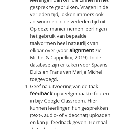
gesprek te gebruiken. Vragen in de
verleden tijd, lokken immers ook
antwoorden in de verleden tijd uit.
Op deze manier nemen leerlingen
het gebruik van bepaalde
taalvormen heel natuurlijk van
elkaar over (voor
alignment
zie
Michel & Cappellini, 2019). In de
database zijn er taken voor Spaans,
Duits en Frans van Marije Michel
toegevoegd.
Geef na uitvoering van de taak
feedback
op veelgemaakte fouten
in bijv Google Classroom. Hier
kunnen leerlingen hun gesprekken
(text-, audio- of videochat) uploaden
en kan jij feedback geven. Herhaal