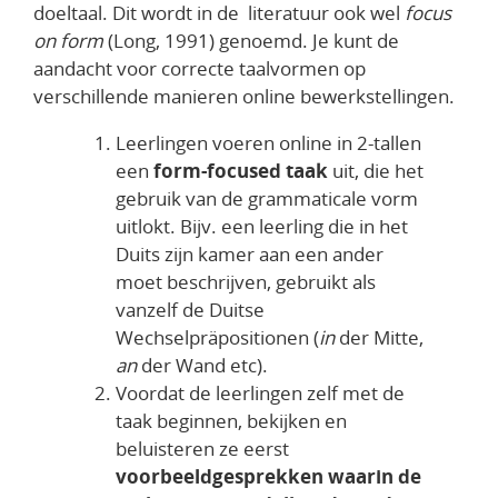
doeltaal. Dit wordt in de literatuur ook wel
focus
on form
(Long, 1991) genoemd. Je kunt de
aandacht voor correcte taalvormen op
verschillende manieren online bewerkstellingen.
Leerlingen voeren online in 2-tallen
een
form-focused taak
uit, die het
gebruik van de grammaticale vorm
uitlokt. Bijv. een leerling die in het
Duits zijn kamer aan een ander
moet beschrijven, gebruikt als
vanzelf de Duitse
Wechselpräpositionen (
in
der Mitte,
an
der Wand etc).
Voordat de leerlingen zelf met de
taak beginnen, bekijken en
beluisteren ze eerst
voorbeeldgesprekken waarin de