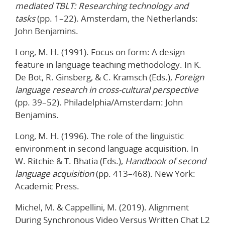
mediated TBLT: Researching technology and
tasks
(pp. 1–22). Amsterdam, the Netherlands:
John Benjamins.
Long, M. H. (1991). Focus on form: A design
feature in language teaching methodology. In K.
De Bot, R. Ginsberg, & C. Kramsch (Eds.),
Foreign
language research in cross-cultural perspective
(pp. 39–52). Philadelphia/Amsterdam: John
Benjamins.
Long, M. H. (1996). The role of the linguistic
environment in second language acquisition. In
W. Ritchie & T. Bhatia (Eds.),
Handbook of second
language acquisition
(pp. 413–468). New York:
Academic Press.
Michel, M. & Cappellini, M. (2019). Alignment
During Synchronous Video Versus Written Chat L2