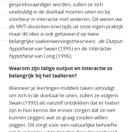
gespreksvaardiger worden, zullen ze zich
veelvuldig in de doeltaal moeten uiten en bij
voorkeur in interactie met anderen. Dit weten we
als MVT-docenten enerzijds uit onze eigen praktijk
maar dit idee is ook gebaseerd op twee
belangrijke taalverwervingstheorieën:
de Output-
hypothese
van Swain (1995) en de
Interactie-
hypothese
van Long (1996).
Waarom zijn talige output en interactie zo
belangrijk bij het taalleren?
Wanneer je leerlingen middels taken uitnodigt
om zich in de doeltaal te uiten, zullen ze volgens
Swain (1995) als vanzelf ontdekken dat er hiaten
zijn in hun kennis die ervoor zorgen dat ze niet
kunnen zeggen, wat ze graag zouden willen
zeggen. Dit zorgt voor een natuurlijke behoefte