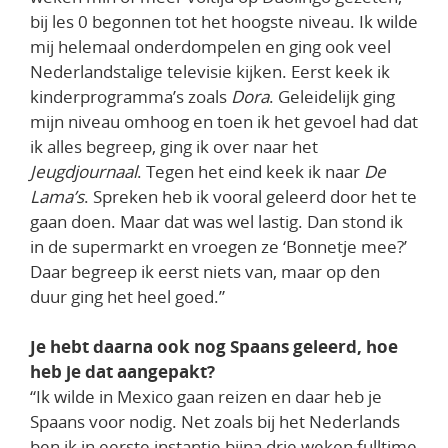
bij les 0 begonnen tot het hoogste niveau. Ik wilde
mij helemaal onderdompelen en ging ook veel
Nederlandstalige televisie kijken. Eerst keek ik
kinderprogramma’s zoals
Dora
. Geleidelijk ging
mijn niveau omhoog en toen ik het gevoel had dat
ik alles begreep, ging ik over naar het
Jeugdjournaal
. Tegen het eind keek ik naar
De
Lama’s
. Spreken heb ik vooral geleerd door het te
gaan doen. Maar dat was wel lastig. Dan stond ik
in de supermarkt en vroegen ze ‘Bonnetje mee?’
Daar begreep ik eerst niets van, maar op den
duur ging het heel goed.”
Je hebt daarna ook nog Spaans geleerd, hoe
heb je dat aangepakt?
“Ik wilde in Mexico gaan reizen en daar heb je
Spaans voor nodig. Net zoals bij het Nederlands
ben ik in eerste instantie bijna drie weken fulltime