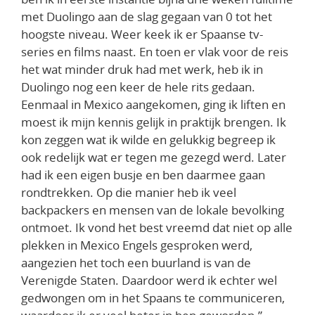
met Duolingo aan de slag gegaan van 0 tot het
hoogste niveau. Weer keek ik er Spaanse tv-
series en films naast. En toen er vlak voor de reis
het wat minder druk had met werk, heb ik in
Duolingo nog een keer de hele rits gedaan.
Eenmaal in Mexico aangekomen, ging ik liften en
moest ik mijn kennis gelijk in praktijk brengen. Ik
kon zeggen wat ik wilde en gelukkig begreep ik
ook redelijk wat er tegen me gezegd werd. Later
had ik een eigen busje en ben daarmee gaan
rondtrekken. Op die manier heb ik veel
backpackers en mensen van de lokale bevolking
ontmoet. Ik vond het best vreemd dat niet op alle
plekken in Mexico Engels gesproken werd,
aangezien het toch een buurland is van de
Verenigde Staten. Daardoor werd ik echter wel
gedwongen om in het Spaans te communiceren,