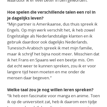
waardoor ik er veel beter in ben geworden.”
Hoe spelen die verschillende talen een rol in
je dagelijks leven?
“Mijn partner is Amerikaanse, dus thuis spreek ik
Engels. Op mijn werk verschilt het, ik heb zowel
Engelstalige als Nederlandstalige klanten en ik
gebruik daardoor ook dagelijks Nederlands.
Tunesisch-Arabisch spreek ik met mijn familie,
maar ik schrijf het bijna nooit meer. Misschien dat
ik het Frans en Spaans wel een beetje mis. Om
dat echt weer te kunnen spreken, zou ik er voor
langere tijd heen moeten en me onder de
mensen daar begeven.”
Welke taal zou je nog willen leren spreken?
“Ik heb een fascinatie voor manga en anime. Toen
ik op de universiteit zat, heb ik daarom een tijdje