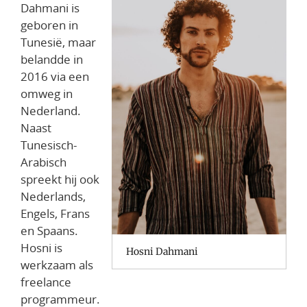
Dahmani is
geboren in
Tunesië, maar
belandde in
2016 via een
omweg in
Nederland.
Naast
Tunesisch-
Arabisch
spreekt hij ook
Nederlands,
Engels, Frans
en Spaans.
Hosni is
Hosni Dahmani
werkzaam als
freelance
programmeur.