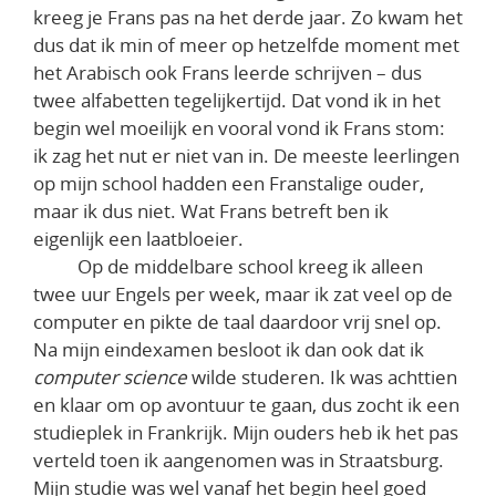
kreeg je Frans pas na het derde jaar. Zo kwam het
dus dat ik min of meer op hetzelfde moment met
het Arabisch ook Frans leerde schrijven – dus
twee alfabetten tegelijkertijd. Dat vond ik in het
begin wel moeilijk en vooral vond ik Frans stom:
ik zag het nut er niet van in. De meeste leerlingen
op mijn school hadden een Franstalige ouder,
maar ik dus niet. Wat Frans betreft ben ik
eigenlijk een laatbloeier.
Op de middelbare school kreeg ik alleen
twee uur Engels per week, maar ik zat veel op de
computer en pikte de taal daardoor vrij snel op.
Na mijn eindexamen besloot ik dan ook dat ik
computer science
wilde studeren. Ik was achttien
en klaar om op avontuur te gaan, dus zocht ik een
studieplek in Frankrijk. Mijn ouders heb ik het pas
verteld toen ik aangenomen was in Straatsburg.
Mijn studie was wel vanaf het begin heel goed