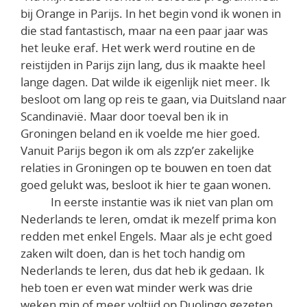
bij Orange in Parijs. In het begin vond ik wonen in
die stad fantastisch, maar na een paar jaar was
het leuke eraf. Het werk werd routine en de
reistijden in Parijs zijn lang, dus ik maakte heel
lange dagen. Dat wilde ik eigenlijk niet meer. Ik
besloot om lang op reis te gaan, via Duitsland naar
Scandinavië. Maar door toeval ben ik in
Groningen beland en ik voelde me hier goed.
Vanuit Parijs begon ik om als zzp’er zakelijke
relaties in Groningen op te bouwen en toen dat
goed gelukt was, besloot ik hier te gaan wonen.
In eerste instantie was ik niet van plan om
Nederlands te leren, omdat ik mezelf prima kon
redden met enkel Engels. Maar als je echt goed
zaken wilt doen, dan is het toch handig om
Nederlands te leren, dus dat heb ik gedaan. Ik
heb toen er even wat minder werk was drie
weken min of meer voltijd op Duolingo gezeten,