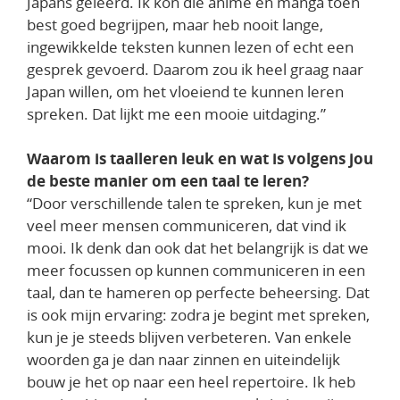
Japans geleerd. Ik kon die anime en manga toen
best goed begrijpen, maar heb nooit lange,
ingewikkelde teksten kunnen lezen of echt een
gesprek gevoerd. Daarom zou ik heel graag naar
Japan willen, om het vloeiend te kunnen leren
spreken. Dat lijkt me een mooie uitdaging.”
Waarom is taalleren leuk en wat is volgens jou
de beste manier om een taal te leren?
“Door verschillende talen te spreken, kun je met
veel meer mensen communiceren, dat vind ik
mooi. Ik denk dan ook dat het belangrijk is dat we
meer focussen op kunnen communiceren in een
taal, dan te hameren op perfecte beheersing. Dat
is ook mijn ervaring: zodra je begint met spreken,
kun je je steeds blijven verbeteren. Van enkele
woorden ga je dan naar zinnen en uiteindelijk
bouw je het op naar een heel repertoire. Ik heb