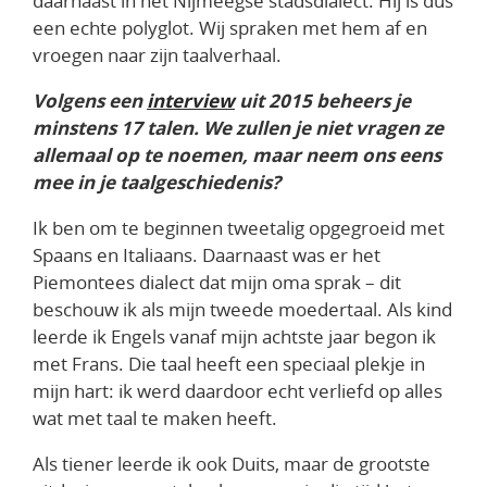
daarnaast in het Nijmeegse stadsdialect. Hij is dus
een echte polyglot. Wij spraken met hem af en
vroegen naar zijn taalverhaal.
Volgens een
interview
uit 2015 beheers je
minstens 17 talen. We zullen je niet vragen ze
allemaal op te noemen, maar neem ons eens
mee in je taalgeschiedenis?
Ik ben om te beginnen tweetalig opgegroeid met
Spaans en Italiaans. Daarnaast was er het
Piemontees dialect dat mijn oma sprak – dit
beschouw ik als mijn tweede moedertaal. Als kind
leerde ik Engels vanaf mijn achtste jaar begon ik
met Frans. Die taal heeft een speciaal plekje in
mijn hart: ik werd daardoor echt verliefd op alles
wat met taal te maken heeft.
Als tiener leerde ik ook Duits, maar de grootste