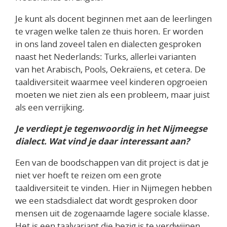
Je kunt als docent beginnen met aan de leerlingen
te vragen welke talen ze thuis horen. Er worden
in ons land zoveel talen en dialecten gesproken
naast het Nederlands: Turks, allerlei varianten
van het Arabisch, Pools, Oekraïens, et cetera. De
taaldiversiteit waarmee veel kinderen opgroeien
moeten we niet zien als een probleem, maar juist
als een verrijking.
Je verdiept je tegenwoordig in het Nijmeegse
dialect. Wat vind je daar interessant aan?
Een van de boodschappen van dit project is dat je
niet ver hoeft te reizen om een grote
taaldiversiteit te vinden. Hier in Nijmegen hebben
we een stadsdialect dat wordt gesproken door
mensen uit de zogenaamde lagere sociale klasse.
Het is een taalvariant die bezig is te verdwijnen