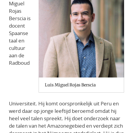
Miguel
Rojas
Berscia is
docent
Spaanse
taal en
cultuur
aan de
Radboud
Luis Miguel Rojas Berscia
Universiteit. Hij komt oorspronkelijk uit Peru en
werd daar op jonge leeftijd beroemd omdat hij
heel veel talen spreekt. Hij doet onderzoek naar
de talen van het Amazonegebied en verdiept zich