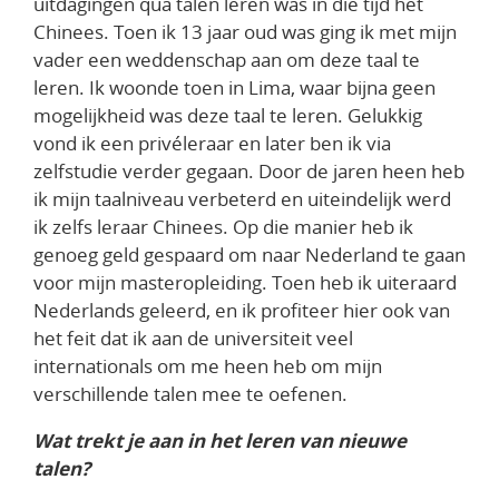
uitdagingen qua talen leren was in die tijd het
Chinees. Toen ik 13 jaar oud was ging ik met mijn
vader een weddenschap aan om deze taal te
leren. Ik woonde toen in Lima, waar bijna geen
mogelijkheid was deze taal te leren. Gelukkig
vond ik een privéleraar en later ben ik via
zelfstudie verder gegaan. Door de jaren heen heb
ik mijn taalniveau verbeterd en uiteindelijk werd
ik zelfs leraar Chinees. Op die manier heb ik
genoeg geld gespaard om naar Nederland te gaan
voor mijn masteropleiding. Toen heb ik uiteraard
Nederlands geleerd, en ik profiteer hier ook van
het feit dat ik aan de universiteit veel
internationals om me heen heb om mijn
verschillende talen mee te oefenen.
Wat trekt je aan in het leren van nieuwe
talen?