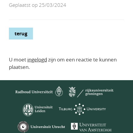
Geplaatst op 25/03/2024
terug
U moet
ingelogd
zijn om een reactie te kunnen
plaatsen.