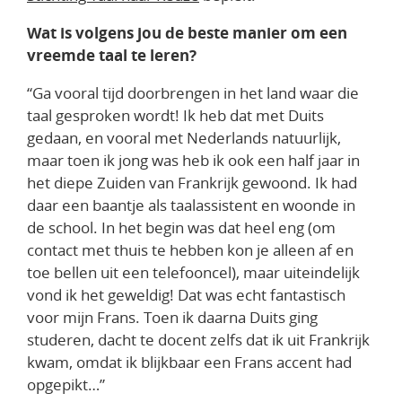
Wat is volgens jou de beste manier om een
vreemde taal te leren?
“
Ga vooral tijd doorbrengen in het land waar die
taal gesproken wordt! Ik heb dat met Duits
gedaan, en vooral met Nederlands natuurlijk,
maar toen ik jong was heb ik ook een half jaar in
het diepe Zuiden van Frankrijk gewoond. Ik had
daar een baantje als taalassistent en woonde in
de school. In het begin was dat heel eng (om
contact met thuis te hebben kon je alleen af en
toe bellen uit een telefooncel), maar uiteindelijk
vond ik het geweldig! Dat was echt fantastisch
voor mijn Frans. Toen ik daarna Duits ging
studeren, dacht te docent zelfs dat ik uit Frankrijk
kwam, omdat ik blijkbaar een Frans accent had
opgepikt…
”