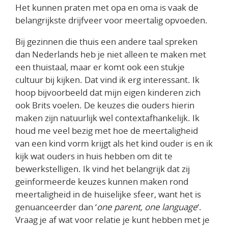
Het kunnen praten met opa en oma is vaak de
belangrijkste drijfveer voor meertalig opvoeden.
Bij gezinnen die thuis een andere taal spreken
dan Nederlands heb je niet alleen te maken met
een thuistaal, maar er komt ook een stukje
cultuur bij kijken. Dat vind ik erg interessant. Ik
hoop bijvoorbeeld dat mijn eigen kinderen zich
ook Brits voelen. De keuzes die ouders hierin
maken zijn natuurlijk wel contextafhankelijk. Ik
houd me veel bezig met hoe de meertaligheid
van een kind vorm krijgt als het kind ouder is en ik
kijk wat ouders in huis hebben om dit te
bewerkstelligen. Ik vind het belangrijk dat zij
geïnformeerde keuzes kunnen maken rond
meertaligheid in de huiselijke sfeer, want het is
genuanceerder dan ‘
one parent, one language
‘.
Vraag je af wat voor relatie je kunt hebben met je