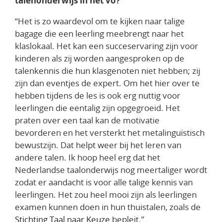
talenonderwijs in het vo?
“Het is zo waardevol om te kijken naar talige
bagage die een leerling meebrengt naar het
klaslokaal. Het kan een succeservaring zijn voor
kinderen als zij worden aangesproken op de
talenkennis die hun klasgenoten niet hebben; zij
zijn dan eventjes de expert. Om het hier over te
hebben tijdens de les is ook erg nuttig voor
leerlingen die eentalig zijn opgegroeid. Het
praten over een taal kan de motivatie
bevorderen en het versterkt het metalinguïstisch
bewustzijn. Dat helpt weer bij het leren van
andere talen. Ik hoop heel erg dat het
Nederlandse taalonderwijs nog meertaliger wordt
zodat er aandacht is voor alle talige kennis van
leerlingen. Het zou heel mooi zijn als leerlingen
examen kunnen doen in hun thuistalen, zoals de
Stichting Taal naar Keuze
bepleit.”