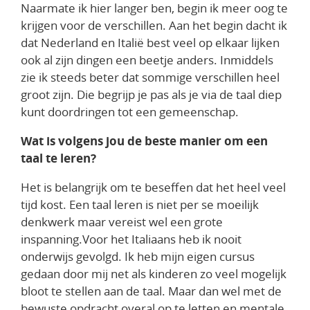
Naarmate ik hier langer ben, begin ik meer oog te
krijgen voor de verschillen. Aan het begin dacht ik
dat Nederland en Italië best veel op elkaar lijken
ook al zijn dingen een beetje anders. Inmiddels
zie ik steeds beter dat sommige verschillen heel
groot zijn. Die begrijp je pas als je via de taal diep
kunt doordringen tot een gemeenschap.
Wat is volgens jou de beste manier om een
taal te leren?
Het is belangrijk om te beseffen dat het heel veel
tijd kost. Een taal leren is niet per se moeilijk
denkwerk maar vereist wel een grote
inspanning.Voor het Italiaans heb ik nooit
onderwijs gevolgd. Ik heb mijn eigen cursus
gedaan door mij net als kinderen zo veel mogelijk
bloot te stellen aan de taal. Maar dan wel met de
bewuste opdracht overal op te letten en mentale