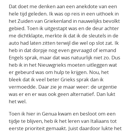
Dat doet me denken aan een anekdote van een
hele tijd geleden. Ik was op reis in een uithoek in
het Zuiden van Griekenland in nauwelijks bevolkt
gebied. Toen ik uitgestapt was en de deur achter
me dichtklapte, merkte ik dat ik de sleutels in de
auto had laten zitten terwijl die wel op slot zat. Ik
heb in dat dorpje nog even gevraagd of iemand
Engels sprak, maar dat was natuurlijk niet zo. Dus
heb ik in het Nieuwgrieks moeten uitleggen wat
er gebeurd was om hulp te krijgen. Nou, het
bleek dat ik veel beter Grieks sprak dan ik
vermoedde. Daar zie je maar weer: de urgentie
was er en er was ook geen alternatief. Dan lukt
het wel.
Toen ik hier in Genua kwam en besloot om een
tijdje te blijven, heb ik het leren van Italiaans tot
eerste prioriteit gemaakt. Juist daardoor lukte het