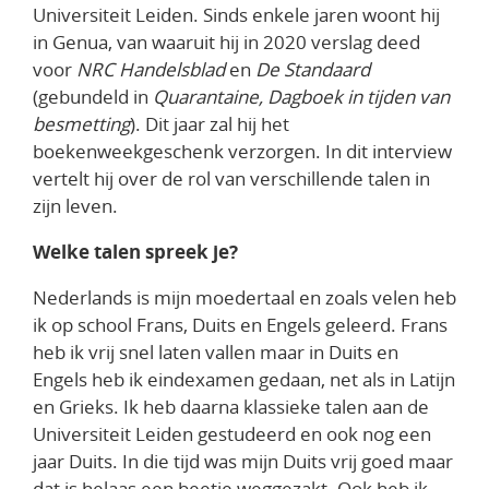
Universiteit Leiden. Sinds enkele jaren woont hij
in Genua, van waaruit hij in 2020 verslag deed
voor
NRC Handelsblad
en
De Standaard
(gebundeld in
Quarantaine, Dagboek in tijden van
besmetting
)
. Dit jaar zal hij het
boekenweekgeschenk verzorgen. In dit interview
vertelt hij over de rol van verschillende talen in
zijn leven.
Welke talen spreek je?
Nederlands is mijn moedertaal en zoals velen heb
ik op school Frans, Duits en Engels geleerd. Frans
heb ik vrij snel laten vallen maar in Duits en
Engels heb ik eindexamen gedaan, net als in Latijn
en Grieks. Ik heb daarna klassieke talen aan de
Universiteit Leiden gestudeerd en ook nog een
jaar Duits. In die tijd was mijn Duits vrij goed maar
dat is helaas een beetje weggezakt. Ook heb ik