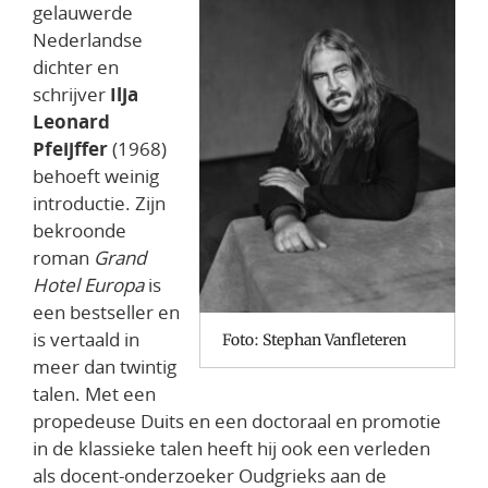
gelauwerde
Nederlandse
dichter en
schrijver
Ilja
Leonard
Pfeijffer
(1968)
behoeft weinig
introductie. Zijn
bekroonde
roman
Grand
Hotel Europa
is
een bestseller en
is vertaald in
Foto: Stephan Vanfleteren
meer dan twintig
talen. Met een
propedeuse Duits en een doctoraal en promotie
in de klassieke talen heeft hij ook een verleden
als docent-onderzoeker Oudgrieks aan de