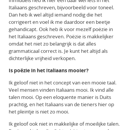
Inmiddels heb ik hier een daar wel iets in het
Italiaans geschreven, bijvoorbeeld voor toneel.
Dan heb ik wel altijd iemand nodig die het
corrigeert en voel ik me daardoor een beetje
gehandicapt. Ook heb ik voor mezelf poëzie in
het Italiaans geschreven. Poëzie is makkelijker
omdat het niet zo belangrijk is dat alles
grammaticaal correct is. Je kunt het altijd als
dichterlijke vrijheid verkopen.
Is poëzie in het Italiaans mooier?
Ik geloof niet in het concept van een mooie taal.
Veel mensen vinden Italiaans mooi. Ik vind alle
talen mooi. Op een eloquente manier is Duits
prachtig, en het Italiaans van de tieners hier op
het pleintje is niet zo mooi.
Ik geloof ook niet in makkelijke of moeilijke talen.