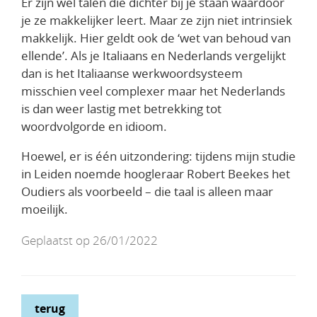
Er zijn wel talen die dichter bij je staan waardoor
je ze makkelijker leert. Maar ze zijn niet intrinsiek
makkelijk. Hier geldt ook de ‘wet van behoud van
ellende’. Als je Italiaans en Nederlands vergelijkt
dan is het Italiaanse werkwoordsysteem
misschien veel complexer maar het Nederlands
is dan weer lastig met betrekking tot
woordvolgorde en idioom.
Hoewel, er is één uitzondering: tijdens mijn studie
in Leiden noemde hoogleraar Robert Beekes het
Oudiers als voorbeeld – die taal is alleen maar
moeilijk.
Geplaatst op 26/01/2022
terug