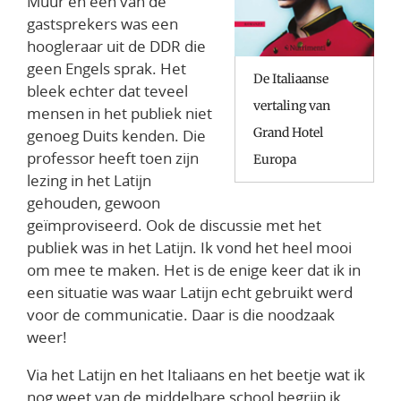
Muur en een van de
gastsprekers was een
hoogleraar uit de DDR die
geen Engels sprak. Het
De Italiaanse
bleek echter dat teveel
vertaling van
mensen in het publiek niet
Grand Hotel
genoeg Duits kenden. Die
professor heeft toen zijn
Europa
lezing in het Latijn
gehouden, gewoon
geïmproviseerd. Ook de discussie met het
publiek was in het Latijn. Ik vond het heel mooi
om mee te maken. Het is de enige keer dat ik in
een situatie was waar Latijn echt gebruikt werd
voor de communicatie. Daar is die noodzaak
weer!
Via het Latijn en het Italiaans en het beetje wat ik
nog weet van de middelbare school begrijp ik