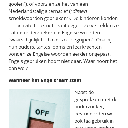
gooien”), of voorzien ze het van een
Nederlandstalig alternatief (“
dissen
,
scheldwoorden gebruiken”). De kinderen konden
die activiteit ook netjes uitleggen. Zo vertelden ze
dat de onderzoeker die Engelse woorden
“waarschijnlijk toch niet zou begrijpen”. Ook bij
hun ouders, tantes, ooms en leerkrachten
vonden ze Engelse woorden eerder ongepast.
Engels gebruiken hoort niet daar. Waar hoort het
dan wel?
Wanneer het Engels ‘aan’ staat
Naast de
gesprekken met de
onderzoeker,
bestudeerden we
ook taalgebruik in
een aantal andere