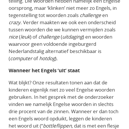
telling. Die woorden hebben namelijk een Engelse
oorsprong, maar ‘klinken’ niet meer zo Engels, in
tegenstelling tot woorden zoals
challenge
en
crazy
. Verder maakten we ook een onderscheid
tussen woorden die we kunnen vermijden zoals
nice
(
leuk
) of
challenge
(
uitdaging
) en woorden
waarvoor geen voldoende ingeburgerd
Nederlandstalig alternatief beschikbaar is
(
computer
of
hotdog
).
Wanneer het Engels ‘uit’ staat
Wat blijkt? Onze resultaten tonen aan dat de
kinderen eigenlijk niet zo veel Engelse woorden
gebruiken. In het gesprek met de onderzoeker
vinden we namelijk Engelse woorden in slechts
drie procent van de zinnen. Wanneer er dan toch
een Engels woord opduikt, leggen de kinderen
het woord uit (“
bottleflippen
, dat is met een flesje