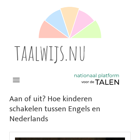
taalwijs.nu
Navigation
Direct
naar
Aan of uit? Hoe kinderen
het
schakelen tussen Engels en
inhoud
Nederlands