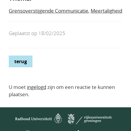
Grensoverstijgende Communicatie
,
Meertaligheid
Geplaatst op 18/02/2025
terug
U moet
ingelogd
zijn om een reactie te kunnen
plaatsen.