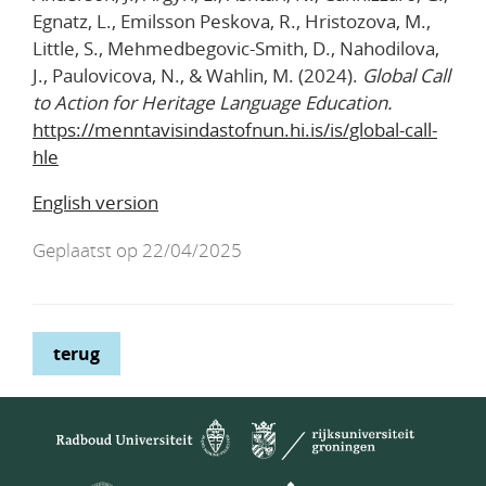
Egnatz, L., Emilsson Peskova, R., Hristozova, M.,
Little, S., Mehmedbegovic-Smith, D., Nahodilova,
J., Paulovicova, N., & Wahlin, M. (2024).
Global Call
to Action for Heritage Language Education.
https://menntavisindastofnun.hi.is/is/global-call-
hle
English version
Geplaatst op 22/04/2025
terug