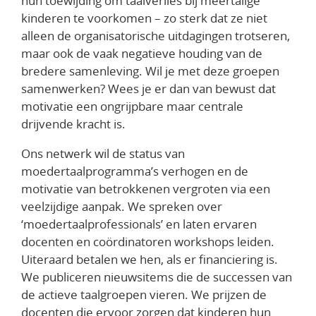
hun toewijding om taalverlies bij meertalige
kinderen te voorkomen – zo sterk dat ze niet
alleen de organisatorische uitdagingen trotseren,
maar ook de vaak negatieve houding van de
bredere samenleving. Wil je met deze groepen
samenwerken? Wees je er dan van bewust dat
motivatie een ongrijpbare maar centrale
drijvende kracht is.
Ons netwerk wil de status van
moedertaalprogramma’s verhogen en de
motivatie van betrokkenen vergroten via een
veelzijdige aanpak. We spreken over
‘moedertaalprofessionals’ en laten ervaren
docenten en coördinatoren workshops leiden.
Uiteraard betalen we hen, als er financiering is.
We publiceren nieuwsitems die de successen van
de actieve taalgroepen vieren. We prijzen de
docenten die ervoor zorgen dat kinderen hun