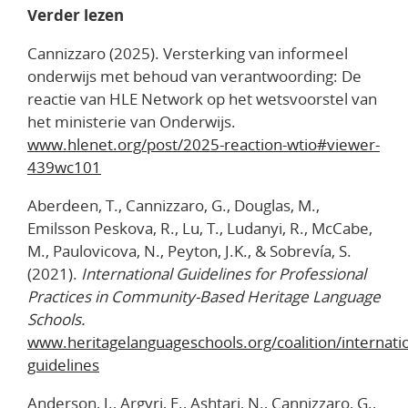
Verder lezen
Cannizzaro (2025). Versterking van informeel
onderwijs met behoud van verantwoording: De
reactie van HLE Network op het wetsvoorstel van
het ministerie van Onderwijs.
www.hlenet.org/post/2025-reaction-wtio#viewer-
439wc101
Aberdeen, T., Cannizzaro, G., Douglas, M.,
Emilsson Peskova, R., Lu, T., Ludanyi, R., McCabe,
M., Paulovicova, N., Peyton, J.K., & Sobrevía, S.
(2021).
International Guidelines for Professional
Practices in Community-Based Heritage Language
Schools.
www.heritagelanguageschools.org/coalition/internatio
guidelines
Anderson, J., Argyri, E., Ashtari, N., Cannizzaro, G.,