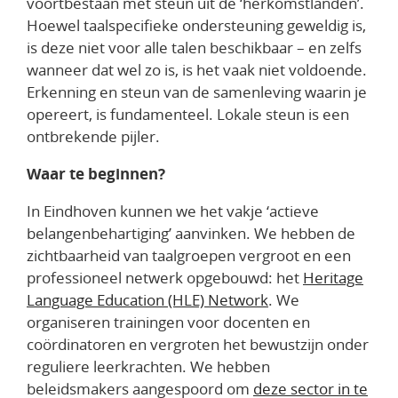
voortbestaan met steun uit de ‘herkomstlanden’.
Hoewel taalspecifieke ondersteuning geweldig is,
is deze niet voor alle talen beschikbaar – en zelfs
wanneer dat wel zo is, is het vaak niet voldoende.
Erkenning en steun van de samenleving waarin je
opereert, is fundamenteel. Lokale steun is een
ontbrekende pijler.
Waar te beginnen?
In Eindhoven kunnen we het vakje ‘
actieve
belangenbehartiging
’ aanvinken. We hebben de
zichtbaarheid van taalgroepen vergroot en een
professioneel netwerk opgebouwd: het
Heritage
Language Education (HLE) Network
. We
organiseren trainingen voor docenten en
coördinatoren en vergroten het bewustzijn onder
reguliere leerkrachten. We hebben
beleidsmakers aangespoord om
deze sector in te